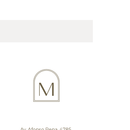
Av. Afonso Pena, 4785