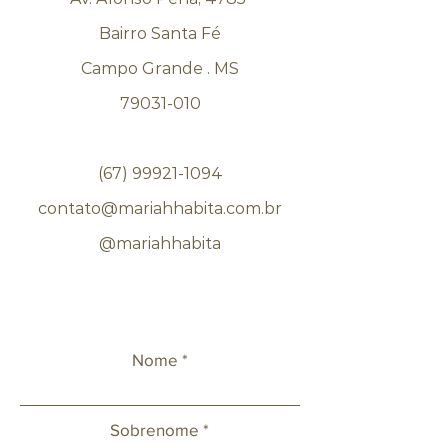
Bairro Santa Fé
Campo Grande . MS
79031-010
(67) 99921-1094
contato@mariahhabita.com.br
@mariahhabita
Nome
Sobrenome