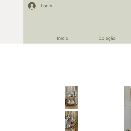
Login
Início
Coleção