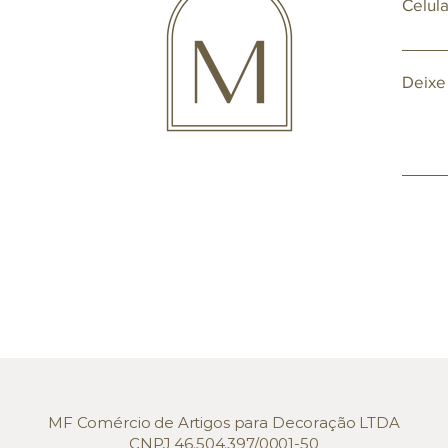
Celula
Deixe
MF Comércio de Artigos para Decoração LTDA
CNPJ 46.504.397/0001-50