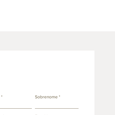
e
Sobrenome