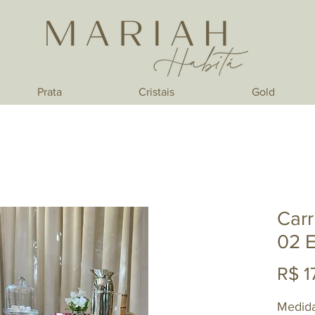
Prata
Cristais
Gold
Carr
02 E
R$ 1
Medid