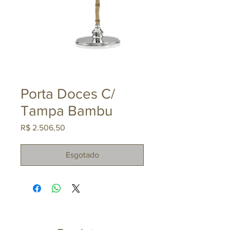
Porta Doces C/
Tampa Bambu
Preço
R$ 2.506,50
Esgotado