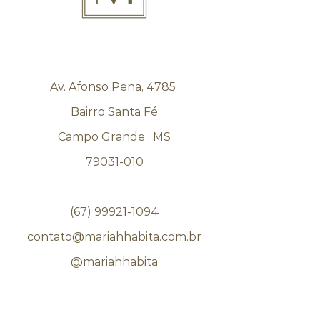
Av. Afonso Pena, 4785
Bairro Santa Fé
Campo Grande . MS
79031-010
(67) 99921-1094
contato@mariahhabita.com.br
@mariahhabita