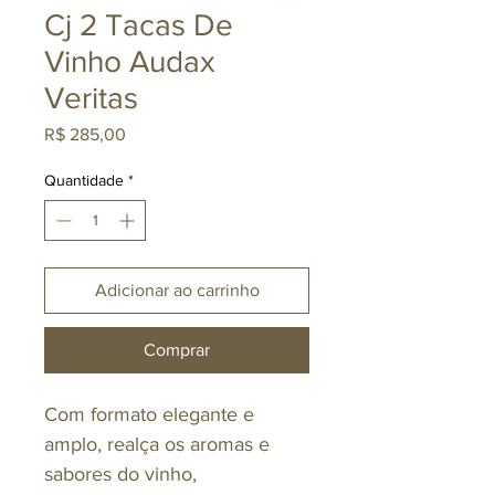
Cj 2 Tacas De
Vinho Audax
Veritas
Preço
R$ 285,00
Quantidade
*
Adicionar ao carrinho
Comprar
Com formato elegante e
amplo, realça os aromas e
sabores do vinho,