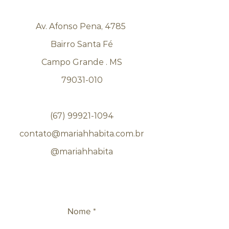
Av. Afonso Pena, 4785
Bairro Santa Fé
Campo Grande . MS
79031-010
(67) 99921-1094
contato@mariahhabita.com.br
@mariahhabita
Nome