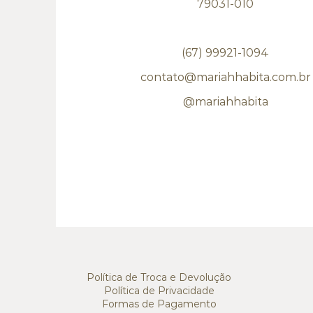
79031-010
(67) 99921-1094
contato@mariahhabita.com.br
@mariahhabita
Política de Troca e Devolução
Política de Privacidade
Formas de Pagamento