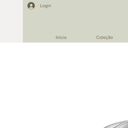
Login
Início
Coleção