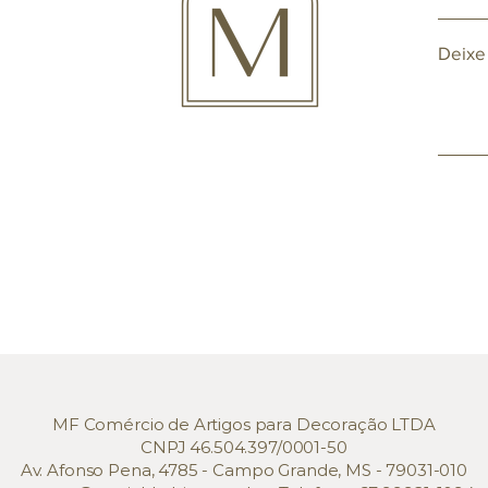
Deixe
MF Comércio de Artigos para Decoração LTDA
CNPJ 46.504.397/0001-50
Av. Afonso Pena, 4785 - Campo Grande, MS - 79031-010