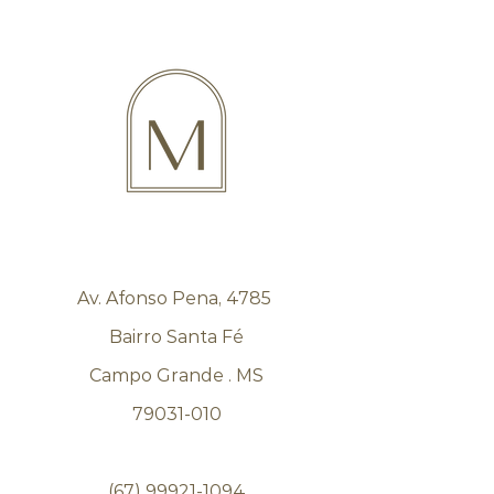
Av. Afonso Pena, 4785
Bairro Santa Fé
Campo Grande . MS
79031-010
(67) 99921-1094