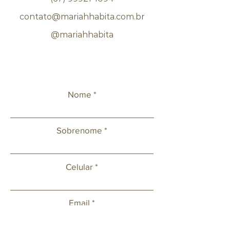
contato@mariahhabita.com.br
@mariahhabita
Nome
Sobrenome
Celular
Email