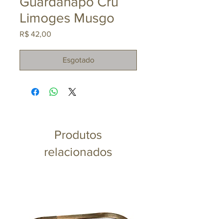
Guardanapo Cru
Limoges Musgo
Preço
R$ 42,00
Esgotado
Produtos
relacionados