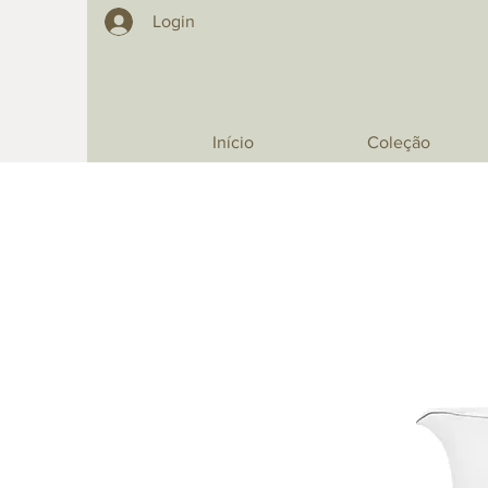
Login
Início
Coleção