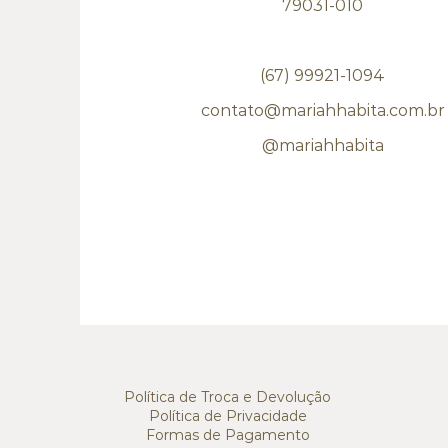
79031-010
(67) 99921-1094
contato@mariahhabita.com.br
@mariahhabita
Política de Troca e Devolução
Política de Privacidade
Formas de Pagamento