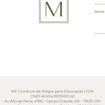
Deixe
MF Comércio de Artigos para Decoração LTDA
CNPJ 46.504.397/0001-50
Av. Afonso Pena, 4785 - Campo Grande, MS - 79031-010