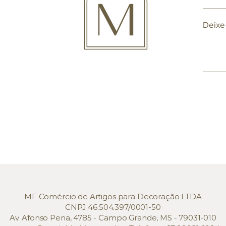
Deixe
MF Comércio de Artigos para Decoração LTDA
CNPJ 46.504.397/0001-50
Av. Afonso Pena, 4785 - Campo Grande, MS - 79031-010