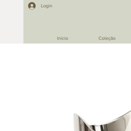
Login
Início
Coleção