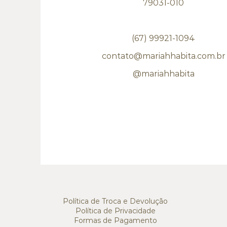
79031-010
(67) 99921-1094
contato@mariahhabita.com.br
@mariahhabita
Política de Troca e Devolução
Política de Privacidade
Formas de Pagamento