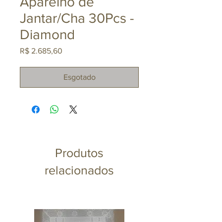
Aparelho de
Jantar/Cha 30Pcs -
Diamond
Preço
R$ 2.685,60
Esgotado
Produtos
relacionados