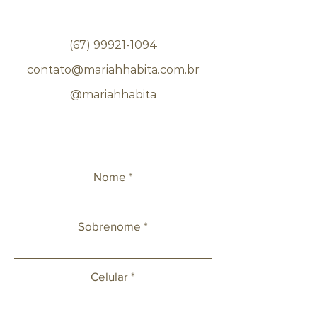
(67) 99921-1094
contato@mariahhabita.com.br
@mariahhabita
Nome
Sobrenome
Celular