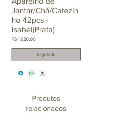
Aparelho de
Jantar/Chá/Cafezin
ho 42pcs -
Isabel(Prata)
Preço
R$ 1.820,00
Esgotado
Produtos
relacionados