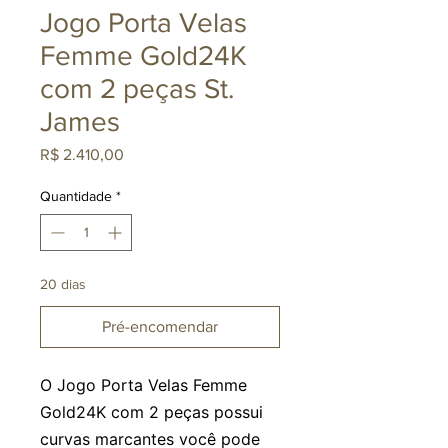
Jogo Porta Velas
Femme Gold24K
com 2 peças St.
James
Preço
R$ 2.410,00
Quantidade
*
20 dias
Pré-encomendar
O
Jogo Porta Velas Femme
Gold24K com 2 peças
possui
curvas marcantes você pode