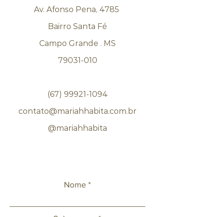
Av. Afonso Pena, 4785
Bairro Santa Fé
Campo Grande . MS
79031-010
(67) 99921-1094
contato@mariahhabita.com.br
@mariahhabita
Nome