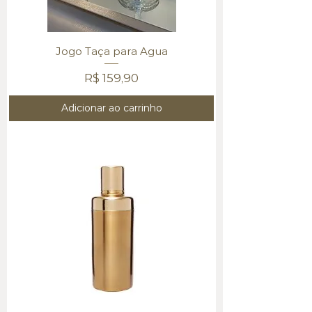
Jogo Taça para Agua
Preço
R$ 159,90
Adicionar ao carrinho