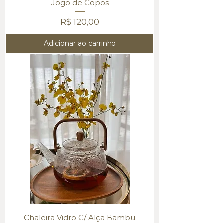
Jogo de Copos
Preço
R$ 120,00
Adicionar ao carrinho
Chaleira Vidro C/ Alça Bambu