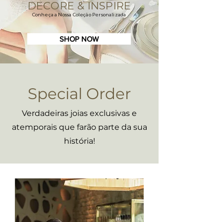
DECORE & INSPIRE
Conheça a Nossa Coleção Personalizada
SHOP NOW
Special Order
Verdadeiras joias exclusivas e
atemporais que farão parte da sua
história!