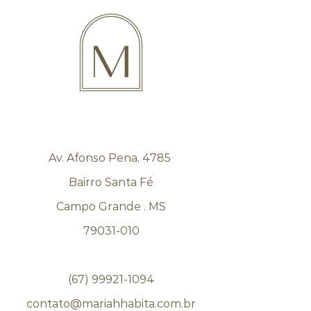
Av. Afonso Pena, 4785
Bairro Santa Fé
Campo Grande . MS
79031-010
(67) 99921-1094
contato@mariahhabita.com.br