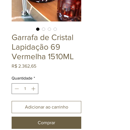
Garrafa de Cristal
Lapidação 69
Vermelha 1510ML
Preço
R$ 2.362,65
Quantidade
*
Adicionar ao carrinho
Comprar