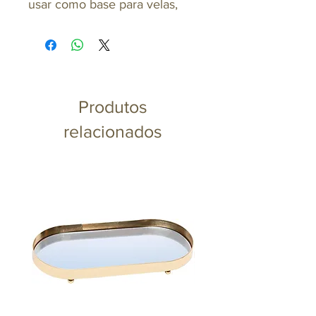
usar como base para velas,
vasos, difusores e outros
objetos decorativos, trazendo
um toque natural e elegante
ao ambiente
Produtos
relacionados