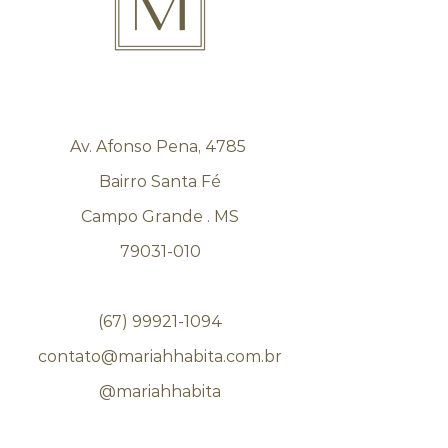
Av. Afonso Pena, 4785
Bairro Santa Fé
Campo Grande . MS
79031-010
(67) 99921-1094
contato@mariahhabita.com.br
@mariahhabita